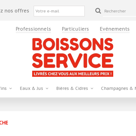
z nos offres
Professionnels
Particuliers
Evénements
Vins
Eaux & Jus
Bières & Cidres
Champagnes & 
CHE