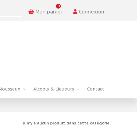
0
Mon panier
Connexion
Mousseux
Alcools & Liqueurs
Contact
Il n'y a aucun produit dans cette catégorie.