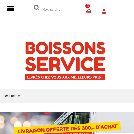
0
Home