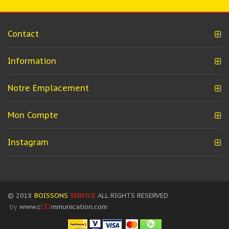
Contact
Information
Notre Emplacement
Mon Compte
Instagram
© 2018
BOISSONS
SERVICE
ALL RIGHTS RESERVED
by
www.c
OO
mmunication.com