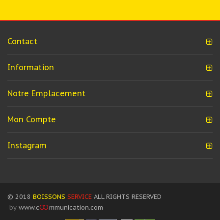
Contact
Information
Notre Emplacement
Mon Compte
Instagram
© 2018
BOISSONS
SERVICE
ALL RIGHTS RESERVED
by
www.c
OO
mmunication.com