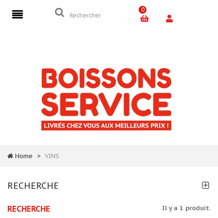
0
Home
>
VINS
RECHERCHE
RECHERCHE
Il y a 1 produit.