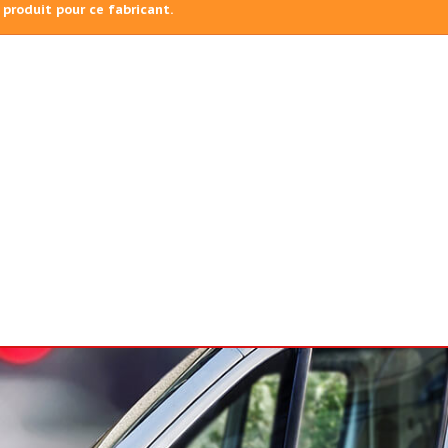
 produit pour ce fabricant.