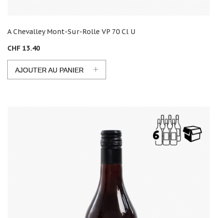
A Chevalley Mont-Sur-Rolle VP 70 Cl U
CHF 13.40
+
AJOUTER AU PANIER