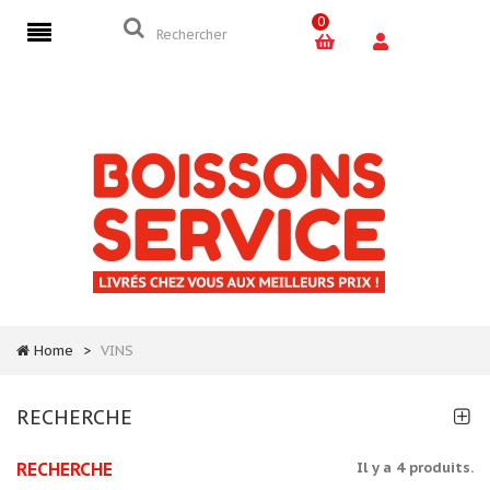
0
Home
>
VINS
RECHERCHE
RECHERCHE
Il y a 4 produits.