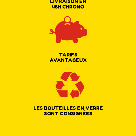
LIVRAISON EN
48H CHRONO
TARIFS
AVANTAGEUX
LES BOUTEILLES EN VERRE
SONT CONSIGNÉES