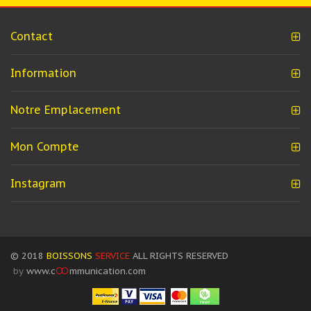
Contact
Information
Notre Emplacement
Mon Compte
Instagram
© 2018
BOISSONS
SERVICE
ALL RIGHTS RESERVED
by
www.c
OO
mmunication.com