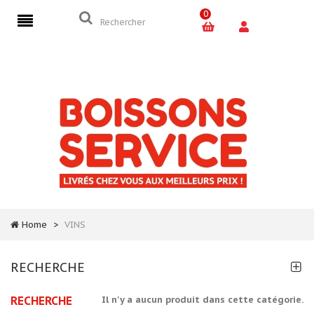
0
Home
>
VINS
RECHERCHE
RECHERCHE
Il n'y a aucun produit dans cette catégorie.