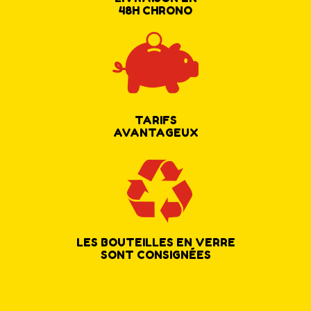
48H CHRONO
TARIFS
AVANTAGEUX
LES BOUTEILLES EN VERRE
SONT CONSIGNÉES