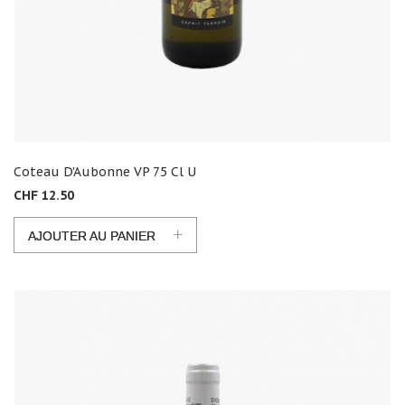
Coteau D'Aubonne VP 75 Cl U
CHF 12.50
+
AJOUTER AU PANIER