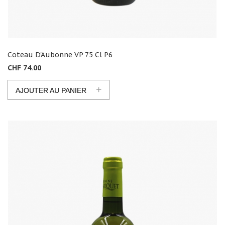
Coteau D'Aubonne VP 75 Cl P6
CHF 74.00
+
AJOUTER AU PANIER