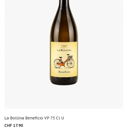
La Bollina Beneficio VP 75 Cl U
CHF 17.90