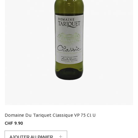
Domaine Du Tariquet Classique VP 75 Cl U
CHF 9.90
+
AJOUTER AU PANIER