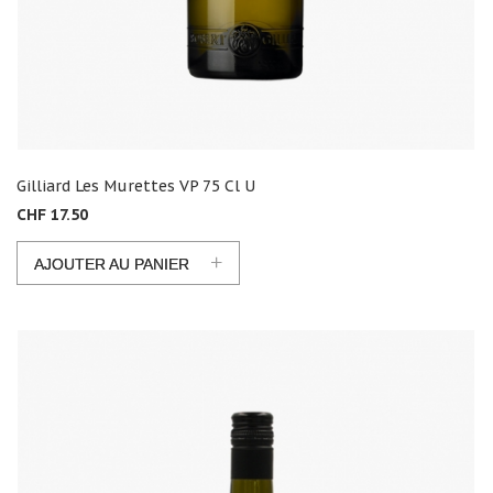
Gilliard Les Murettes VP 75 Cl U
CHF 17.50
+
AJOUTER AU PANIER