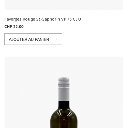
Faverges Rouge St-Saphorin VP 75 Cl U
CHF 22.00
+
AJOUTER AU PANIER