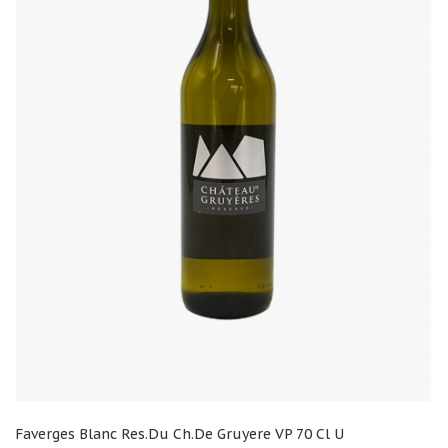
Faverges Blanc Res.du Ch.de Gruyere VP 70 Cl U