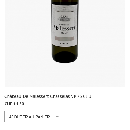
Château De Malessert Chasselas VP 75 Cl U
CHF 14.50
+
AJOUTER AU PANIER