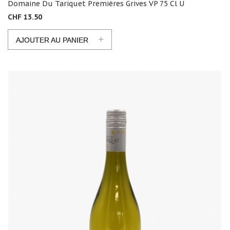
Domaine Du Tariquet Premières Grives VP 75 Cl U
CHF 13.50
+
AJOUTER AU PANIER