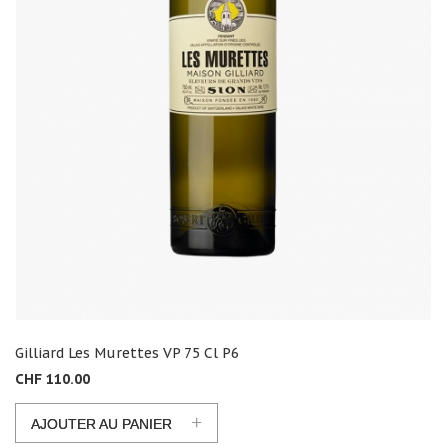
Gilliard Les Murettes VP 75 Cl P6
CHF 110.00
+
AJOUTER AU PANIER