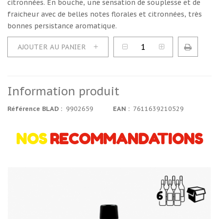
citronnées. En bouche, une sensation de souplesse et de
fraicheur avec de belles notes florales et citronnées, très
bonnes persistance aromatique.
+
AJOUTER AU PANIER
Information produit
Référence BLAD
9902659
EAN
7611639210529
NOS
RECOMMANDATIONS